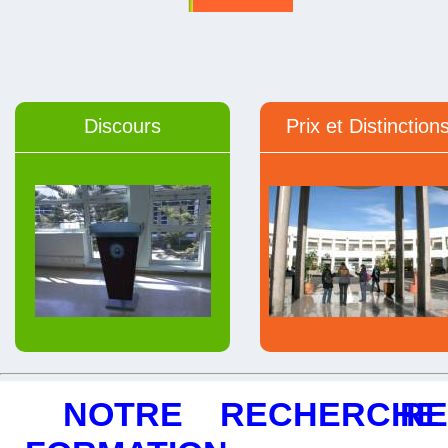
Discours
Prix et Distinction
NOTRE
RECHERCHE
R