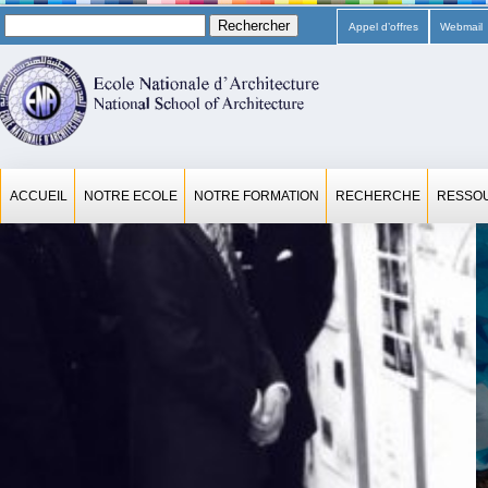
Rechercher :
Appel d’offres
Webmail
ACCUEIL
NOTRE ECOLE
NOTRE FORMATION
RECHERCHE
RESSO