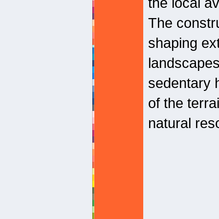
the local av
The constr
shaping ext
landscapes,
sedentary h
of the terra
natural res