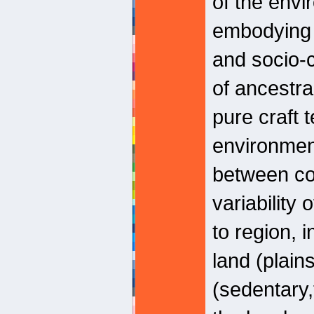
of the envi
embodying t
and socio-c
of ancestra
pure craft 
environment
between com
variability
to region, 
land (plains
(sedentary,