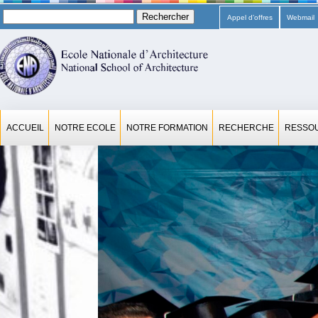
Rechercher :
Appel d’offres
Webmail
ACCUEIL
NOTRE ECOLE
NOTRE FORMATION
RECHERCHE
RESSO