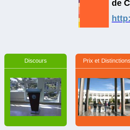
de 
http
Discours
Prix et Distinction