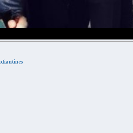
udiantines