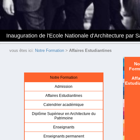
Inauguration de l'Ecole Nationale d'Architecture par
vous êtes ici:
Notre Formation
>
Affaires Estudiantines
No
Form
Notre Formation
Affa
Estudi
Admission
Affaires Estudiantines
Calendrier académique
Diplôme Supérieur en Architecture du
Patrimoine
Enseignants
Enseignants permanent