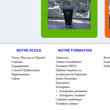
NOTRE ECOLE
NOTRE FORMATION
Vision, Missions et Objectifs
Admission
Rech
Généraux
Affaires Estudiantines
Exper
Organigramme
Formation DENA
Publi
Conseil d’Etablissement
Diplôme Supérieur en
Réglementation
Architecture du Patrimoine
Galerie
Etudes Doctorales
Equivalence
Enseignants
Enseignants permanents
Enseignants vacataires
Calendrier académique
Formation continue