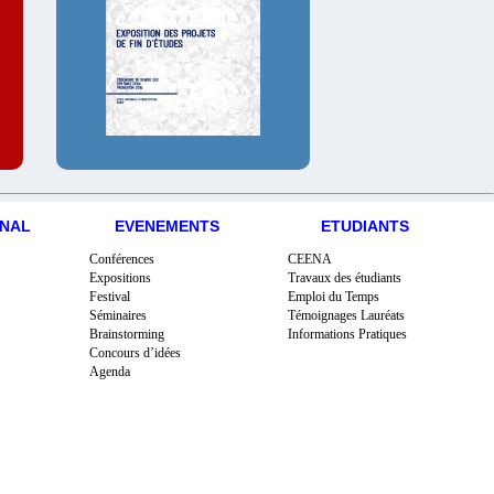
ONAL
EVENEMENTS
ETUDIANTS
Conférences
CEENA
Expositions
Travaux des étudiants
Festival
Emploi du Temps
Séminaires
Témoignages Lauréats
Brainstorming
Informations Pratiques
Concours d’idées
Agenda