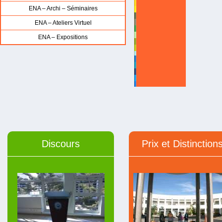
ENA – Archi – Séminaires
ENA – Ateliers Virtuel
ENA – Expositions
Discours
Prix et Distinction