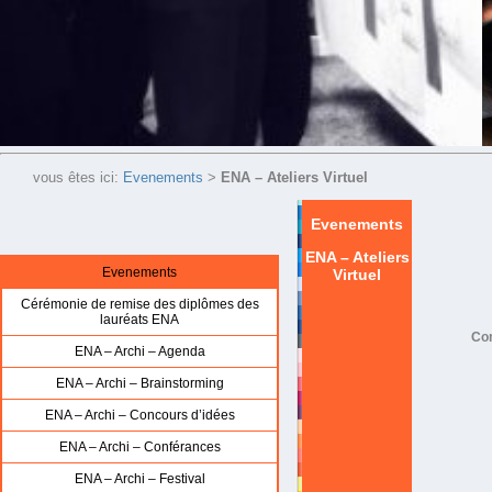
vous êtes ici:
Evenements
>
ENA – Ateliers Virtuel
Evenements
ENA – Ateliers
Evenements
Virtuel
Cérémonie de remise des diplômes des
lauréats ENA
Com
ENA – Archi – Agenda
ENA – Archi – Brainstorming
ENA – Archi – Concours d’idées
ENA – Archi – Conférances
ENA – Archi – Festival