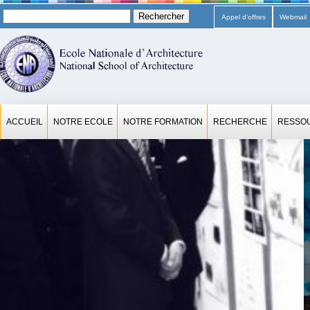
Rechercher :
Appel d’offres
Webmail
ACCUEIL
NOTRE ECOLE
NOTRE FORMATION
RECHERCHE
RESSO